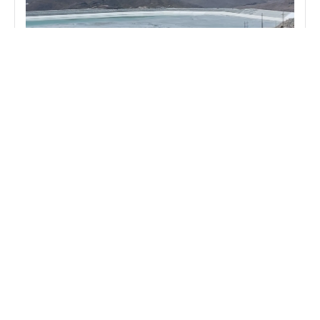
Elaboración del Sistema de Gestión de Relaves de
Minera
Ver proyecto
Control y Calidad