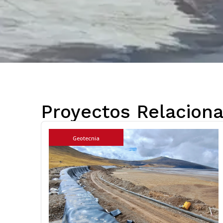
Proyectos Relacion
Geotecnia