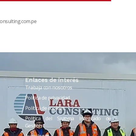
onsulting.com.pe
Enlaces de interés
Trabaja con nosotros
Política de privacidad
Política de cookies
Política del Sistema Integrado de
Gestión