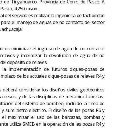
ito de Tinyahuarco, Provincia de Cerro de Pasco. A
 Pasco, 4.250 msnm.
al del servicio es realizar la ingeniería de factibilidad
ar para el manejo de aguas de no contacto del sector
Huachuacaja
dio es minimizar el ingreso de agua de no contacto
 relaves y maximizar la devolución de agua de no
del depósito de relaves.
 la implementación de futuros diques-pozas de
emplazo de los actuales dique-pozas de relaves R4 y
s deberá considerar los diseños civiles-geotécnicos
accesos, y de las disciplinas de mecánica-tuberías-
ntación del sistema de bombeo, incluido la línea de
 y suministro eléctrico. El diseño de las pozas R6 y
 el maximizar el uso de las barcazas, bombas y
nte utiliza SMEB en la operación de las pozas R4 y