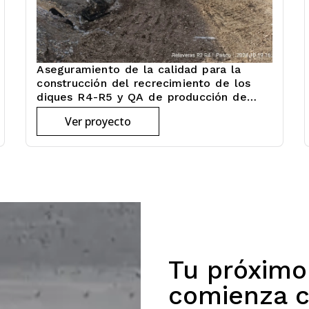
Aseguramiento de la calidad para la
construcción del recrecimiento de los
diques R4-R5 y QA de producción de
materiales de construcción de los diques
Ver proyecto
R4-R5
Tu próxim
comienza c