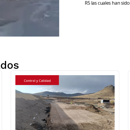
R5 las cuales han sid
ados
Control y Calidad