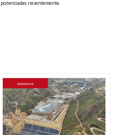
o potenciadas recientemente.
Geotecnia