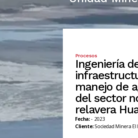
Procesos
Ingeniería de
infraestructu
manejo de a
del sector n
relavera Hu
Fecha:
-
2023
Cliente:
Sociedad Minera El 