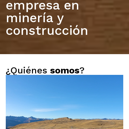
empresa en
minería y
construcción
¿Quiénes
somos
?