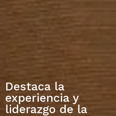
Destaca la
experiencia y
liderazgo de la