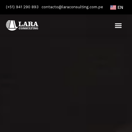
(+51) 941 290 893
contacto@laraconsulting.com.pe
EN