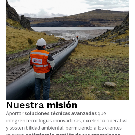
Nuestra
misión
Aportar
soluciones técnicas
avanzadas
que
integren
tecnologías innovadoras,
excelencia operativa
y
sostenibilidad ambiental,
permitiendo a los clientes