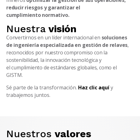
mineros
optimizar la gestión de sus
operaciones,
reducir riesgos y
garantizar el
cumplimiento
normativo.
Nuestra
visión
Convertirnos en un líder internacional en
soluciones
de ingeniería especializada en
gestión de relaves
,
reconocidos por
nuestro compromiso con la
sostenibilidad,
la innovación tecnológica y
el
cumplimiento de estándares globales,
como el
GISTM.
Sé parte de la transformación.
Haz clic aquí
y
trabajemos juntos.
Nuestros
valores