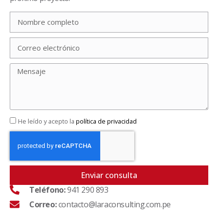
He leído y acepto la
política de privacidad
Enviar consulta
Teléfono:
941 290 893
Correo:
contacto@laraconsulting.com.pe