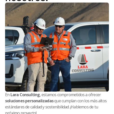
En
Lara Consulting
, estamos comprometidos a ofrecer
soluciones personalizadas
que cumplan con los más altos
estándares de calidad y sostenibilidad. ¡Hablemos de tu
próximo proyecto!