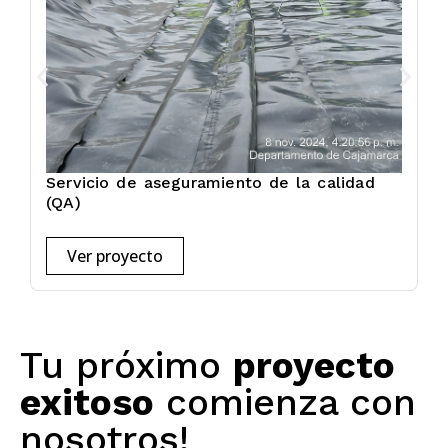
Servicio de aseguramiento de la calidad
I
(QA)
d
Ver proyecto
Tu próximo
proyecto
exitoso
comienza con
nosotros!