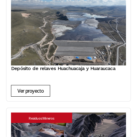
Depósito de relaves Huachuacaja y Huaraucaca
Ver proyecto
Residuos Mineros