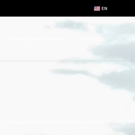
EN
Trabaja con nosotros
Contacto
ión. Nos especializamos en soluciones que combinan