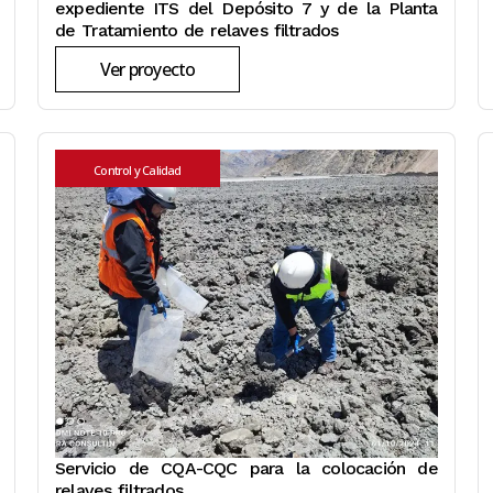
expediente ITS del Depósito 7 y de la Planta
de Tratamiento de relaves filtrados
Ver proyecto
Control y Calidad
Servicio de CQA-CQC para la colocación de
relaves filtrados