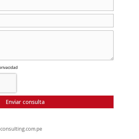
 privacidad
Enviar consulta
3
consulting.com.pe