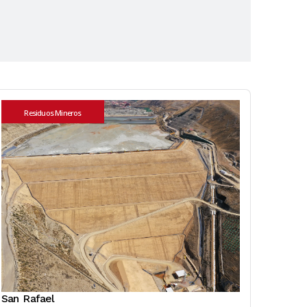
Residuos Mineros
San Rafael