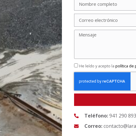
He leído y acepto la
política de
Teléfono:
941 290 89
Correo:
contacto@lara