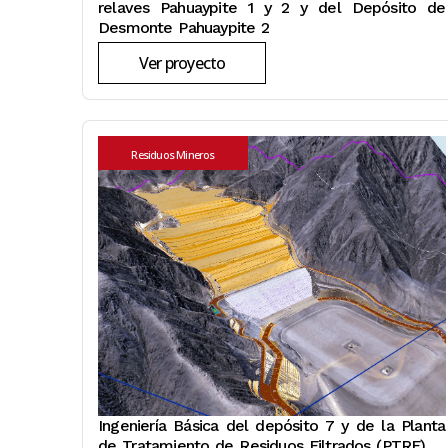
relaves Pahuaypite 1 y 2 y del Depósito de
Desmonte Pahuaypite 2
Ver proyecto
Residuos Mineros
Ingeniería Básica del depósito 7 y de la Planta
de Tratamiento de Residuos Filtrados (PTRF)