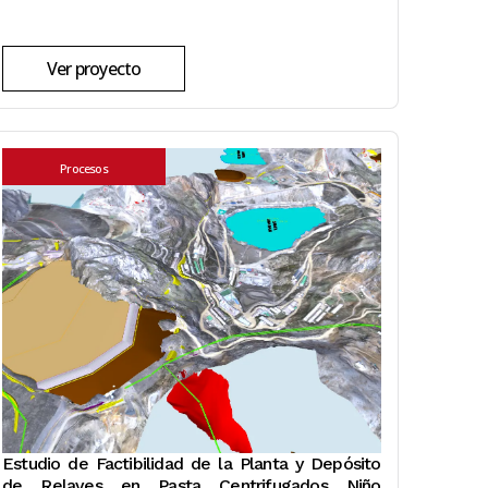
Ver proyecto
Procesos
Estudio de Factibilidad de la Planta y Depósito
de Relaves en Pasta Centrifugados Niño