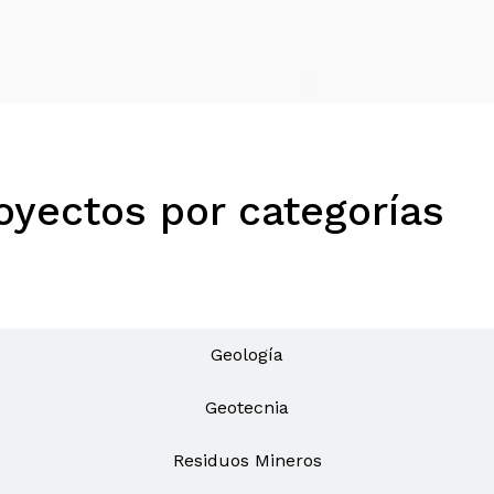
oyectos por categorías
Todos
Geología
Geotecnia
Residuos Mineros